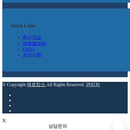
Quick Links
회사개요
업종별방제
FAQ's
공지사항
© Copyright
제로킵스
All Rights Reserved.
관리자
X
상담문의