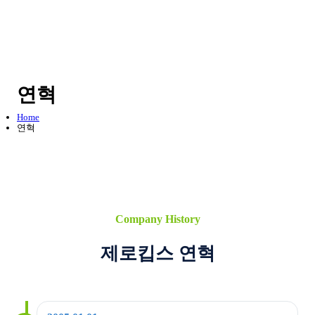
연혁
Home
연혁
Company History
제로킵스 연혁