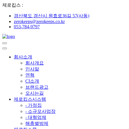
제로킵스 :
경산북도 경산시 원효로36길 57(사동)
zerokeeps@zerokeeps.co.kr
053-784-9797
회사소개
회사개요
인사말
연혁
CI소개
브랜드광고
오시는길
제로킵스시스템
- 가정집
- 소규모사업장
- 대형업체
해충별방제