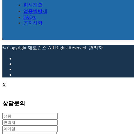
회사개요
업종별방제
FAQ's
공지사항
© Copyright
제로킵스
All Rights Reserved.
관리자
X
상담문의